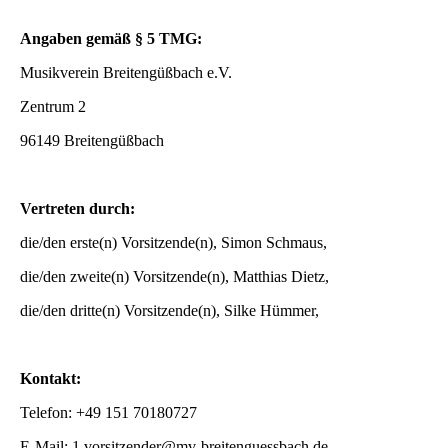
Angaben gemäß § 5 TMG:
Musikverein Breitengüßbach e.V.
Zentrum 2
96149 Breitengüßbach
Vertreten durch:
die/den erste(n) Vorsitzende(n), Simon Schmaus,
die/den zweite(n) Vorsitzende(n), Matthias Dietz,
die/den dritte(n) Vorsitzende(n), Silke Hümmer,
Kontakt:
Telefon:
+49 151 70180727
E-Mail: 1.vorsitzender@mv-breitenguessbach.de