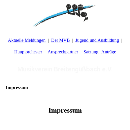
Aktuelle Meldungen
Der MVB
Jugend und Ausbildung
Hauptorchester
Ansprechpartner
Satzung | Anträge
Musikverein Breitengüßbach e.V.
Impressum
Impressum