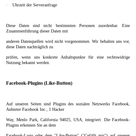
·
Uhrzeit der Serveranfrage
Diese Daten sind nicht bestimmten Personen zuordenbar. Eine
Zusammenführung dieser Daten mit
anderen Datenquellen wird nicht vorgenommen. Wir behalten uns vor,
diese Daten nachträglich zu
prüfen, wenn uns konkrete Anhaltspunkte für eine rechtswidrige
Nutzung bekannt werden.
Facebook-Plugins (Like-Button)
Auf unseren Seiten sind Plugins des sozialen Netzwerks Facebook,
Anbieter Facebook Inc., 1 Hacker
Way, Menlo Park, California 94025, USA, integriert.
Die Facebook-
Plugins erkennen Sie an dem
Facebook-Logo oder dem "Like-Button" ("Gefällt mir") auf unserer