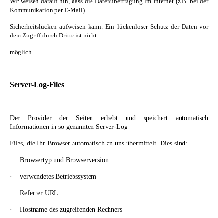
Wir weisen darauf hin, dass die Datenübertragung im Internet (z.B. bei der
Kommunikation per E-Mail)
Sicherheitslücken aufweisen kann. Ein lückenloser Schutz der Daten vor
dem Zugriff durch Dritte ist nicht
möglich.
Server-Log-Files
Der Provider der Seiten erhebt und speichert automatisch
Informationen in so genannten Server-Log
Files, die Ihr Browser automatisch an uns übermittelt. Dies sind:
·
Browsertyp und Browserversion
·
verwendetes Betriebssystem
·
Referrer URL
·
Hostname des zugreifenden Rechners